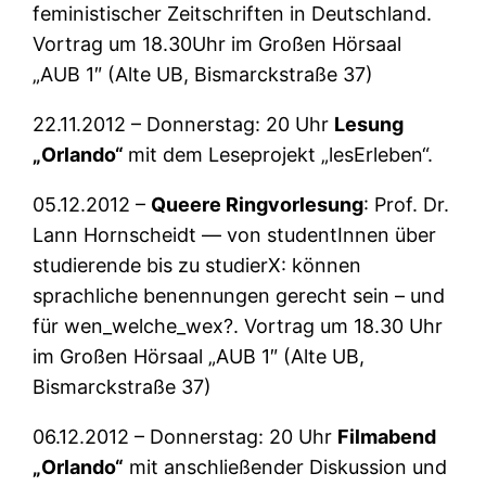
feministischer Zeitschriften in Deutschland.
Vortrag um 18.30Uhr im Großen Hörsaal
„AUB 1″ (Alte UB, Bismarckstraße 37)
22.11.2012 – Donnerstag: 20 Uhr
Lesung
„Orlando“
mit dem Leseprojekt „lesErleben“.
05.12.2012 –
Queere Ringvorlesung
: Prof. Dr.
Lann Hornscheidt — von studentInnen über
studierende bis zu studierX: können
sprachliche benennungen gerecht sein – und
für wen_welche_wex?. Vortrag um 18.30 Uhr
im Großen Hörsaal „AUB 1″ (Alte UB,
Bismarckstraße 37)
06.12.2012 – Donnerstag: 20 Uhr
Filmabend
„Orlando“
mit anschließender Diskussion und