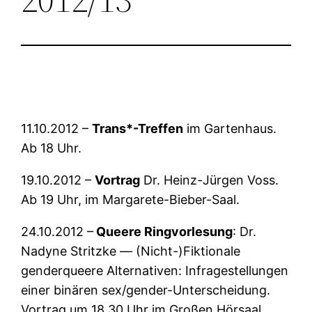
11.10.2012 –
Trans*-Treffen
im Gartenhaus.
Ab 18 Uhr.
19.10.2012 –
Vortrag
Dr. Heinz-Jürgen Voss.
Ab 19 Uhr, im Margarete-Bieber-Saal.
24.10.2012 –
Queere Ringvorlesung
: Dr.
Nadyne Stritzke — (Nicht-)Fiktionale
genderqueere Alternativen: Infragestellungen
einer binären sex/gender-Unterscheidung.
Vortrag um 18.30 Uhr im Großen Hörsaal