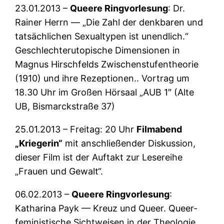
23.01.2013 –
Queere Ringvorlesung
: Dr.
Rainer Herrn — „Die Zahl der denkbaren und
tatsächlichen Sexualtypen ist unendlich.“
Geschlechterutopische Dimensionen in
Magnus Hirschfelds Zwischenstufentheorie
(1910) und ihre Rezeptionen.. Vortrag um
18.30 Uhr im Großen Hörsaal „AUB 1″ (Alte
UB, Bismarckstraße 37)
25.01.2013 – Freitag: 20 Uhr
Filmabend
„Kriegerin“
mit anschließender Diskussion,
dieser Film ist der Auftakt zur Lesereihe
„Frauen und Gewalt“.
06.02.2013 –
Queere Ringvorlesung
:
Katharina Payk — Kreuz und Queer. Queer-
feministische Sichtweisen in der Theologie..