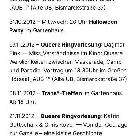
„AUB 1″ (Alte UB, Bismarckstraße 37)
31.10.2012 – Mittwoch: 20 Uhr
Halloween
Party
im Gartenhaus.
07.11.2012 –
Queere Ringvorlesung
: Dagmar
Fink — Miss_Verständnisse im Kino: Queere
Weiblichkeiten zwischen Maskerade, Camp
und Parodie. Vortrag um 18.30Uhr im Großen
Hörsaal „AUB 1″ (Alte UB, Bismarckstraße 37)
08.11.2012 –
Trans*-Treffen
im Gartenhaus.
Ab 18 Uhr.
21.11.2012 –
Queere Ringvorlesung
: Katrin
Gottschalk & Chris Köver — Von der Courage
zur Gazelle – eine kleine Geschichte