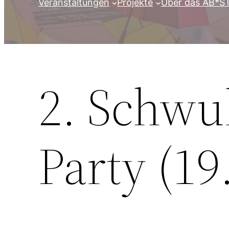
Veranstaltungen
Projekte
Über das AB*S
2. Schwu
Party (19