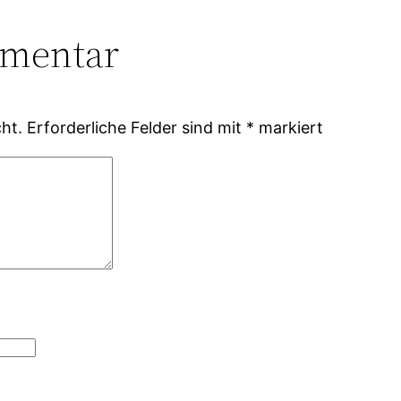
mmentar
ht.
Erforderliche Felder sind mit
*
markiert