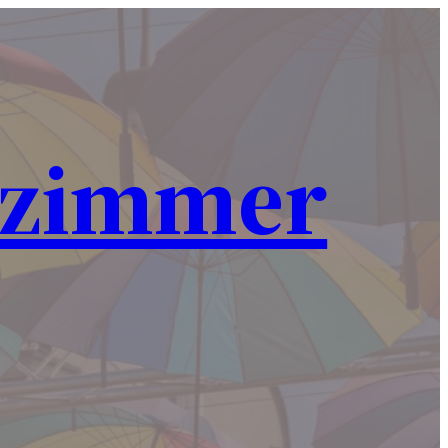
nzimmer