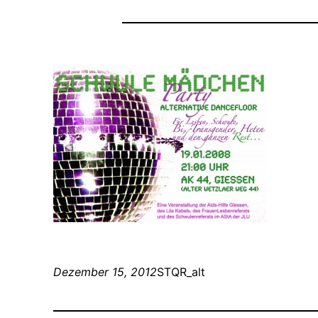
Dezember 15, 2012
STQR_alt