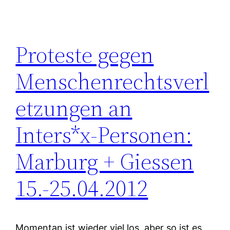
Proteste gegen
Menschenrechtsverl
etzungen an
Inters*x-Personen:
Marburg + Giessen
15.-25.04.2012
Momentan ist wieder viel los, aber so ist es