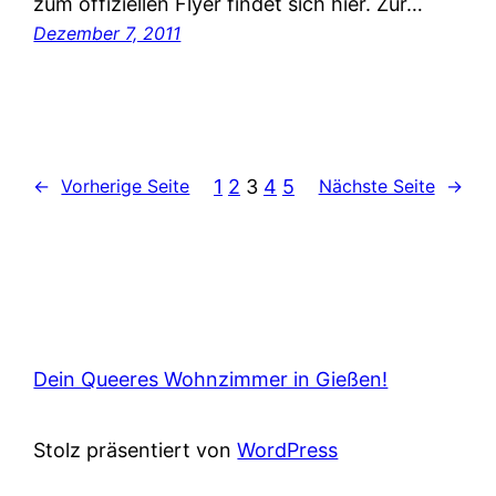
zum offiziellen Flyer findet sich hier. Zur…
Dezember 7, 2011
1
2
3
4
5
←
Vorherige Seite
Nächste Seite
→
Dein Queeres Wohnzimmer in Gießen!
Stolz präsentiert von
WordPress