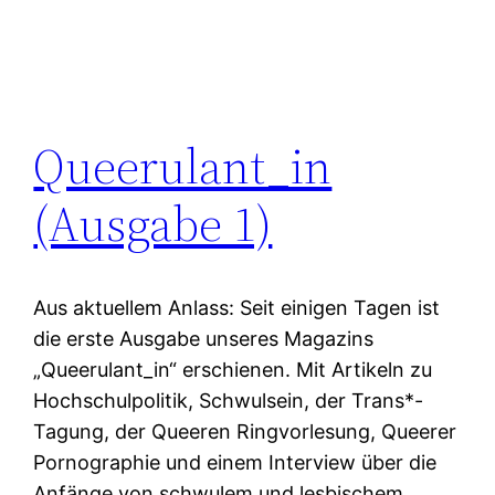
Queerulant_in
(Ausgabe 1)
Aus aktuellem Anlass: Seit einigen Tagen ist
die erste Ausgabe unseres Magazins
„Queerulant_in“ erschienen. Mit Artikeln zu
Hochschulpolitik, Schwulsein, der Trans*-
Tagung, der Queeren Ringvorlesung, Queerer
Pornographie und einem Interview über die
Anfänge von schwulem und lesbischem