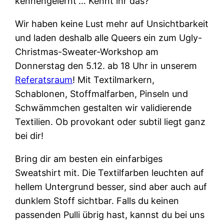
kennengelernt“… Kennt ihr das?
Wir haben keine Lust mehr auf Unsichtbarkeit
und laden deshalb alle Queers ein zum Ugly-
Christmas-Sweater-Workshop am
Donnerstag den 5.12. ab 18 Uhr in unserem
Referatsraum
! Mit Textilmarkern,
Schablonen, Stoffmalfarben, Pinseln und
Schwämmchen gestalten wir validierende
Textilien. Ob provokant oder subtil liegt ganz
bei dir!
Bring dir am besten ein einfarbiges
Sweatshirt mit. Die Textilfarben leuchten auf
hellem Untergrund besser, sind aber auch auf
dunklem Stoff sichtbar. Falls du keinen
passenden Pulli übrig hast, kannst du bei uns