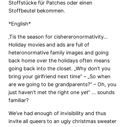
Stoffstücke für Patches oder einen
Stoffbeutel bekommen.
*English*
‚Tis the season for cishereronormativity…
Holiday movies and ads are full of
heteronormative family images and going
back home over the holidays often means
going back into the closet. „Why don’t you
bring your girlfriend next time“ – „So when
are we going to be grandparents?“ – Oh, you
just haven’t met the right one yet“ … sounds
familiar?
We’ve had enough of invisibility and thus
invite all queers to an ugly christmas sweater