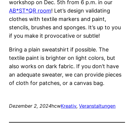
workshop on Dec. 5th from 6 p.m. in our
AB*ST*QR room
! Let’s design validating
clothes with textile markers and paint,
stencils, brushes and sponges. It’s up to you
if you make it provocative or subtle!
Bring a plain sweatshirt if possible. The
textile paint is brighter on light colors, but
also works on dark fabric. If you don’t have
an adequate sweater, we can provide pieces
of cloth for patches, or a canvas bag.
Dezember 2, 2024
hcw
Kreativ
, 
Veranstaltungen