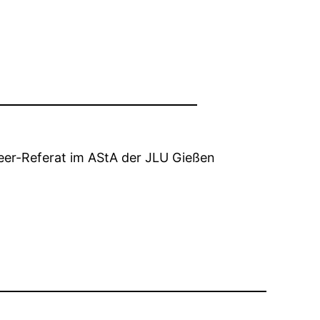
er-Referat im AStA der JLU Gießen