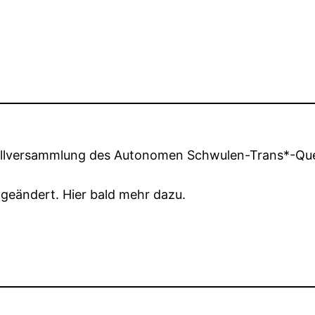
ollversammlung des Autonomen Schwulen-Trans*-Que
geändert. Hier bald mehr dazu.