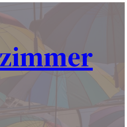
nzimmer