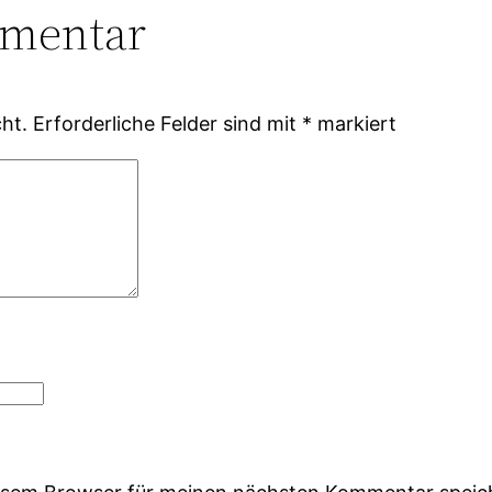
mmentar
ht.
Erforderliche Felder sind mit
*
markiert