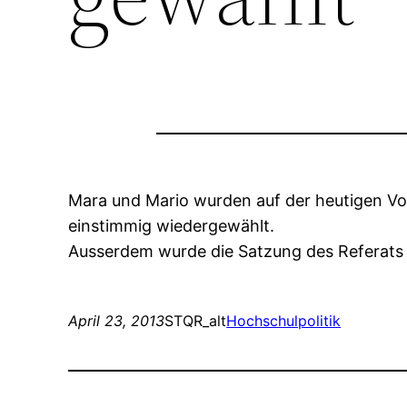
Mara und Mario wurden auf der heutigen V
einstimmig wiedergewählt.
Ausserdem wurde die Satzung des Referats 
April 23, 2013
STQR_alt
Hochschulpolitik