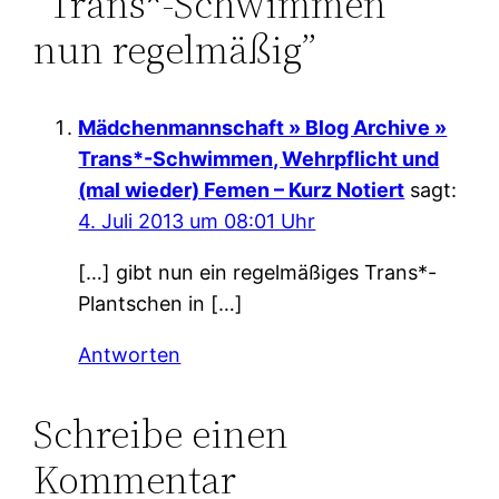
“Trans*-Schwimmen
nun regelmäßig”
Mädchenmannschaft » Blog Archive »
Trans*-Schwimmen, Wehrpflicht und
(mal wieder) Femen – Kurz Notiert
sagt:
4. Juli 2013 um 08:01 Uhr
[…] gibt nun ein regelmäßiges Trans*-
Plantschen in […]
Antworten
Schreibe einen
Kommentar