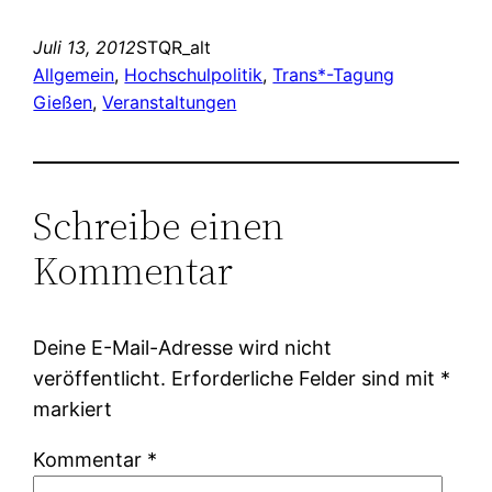
Juli 13, 2012
STQR_alt
Allgemein
, 
Hochschulpolitik
, 
Trans*-Tagung
Gießen
, 
Veranstaltungen
Schreibe einen
Kommentar
Deine E-Mail-Adresse wird nicht
veröffentlicht.
Erforderliche Felder sind mit
*
markiert
Kommentar
*