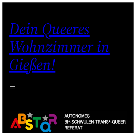
Zum
Inhalt
Dein Queeres
springen
Wohnzimmer in
Gießen!