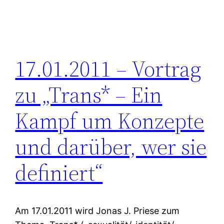
17.01.2011 – Vortrag
zu „Trans* – Ein
Kampf um Konzepte
und darüber, wer sie
definiert“
Am 17.01.2011 wird Jonas J. Priese zum