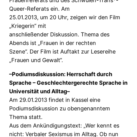
Frauenreferats und des Schwulen-Trans*-
Queer-Referats ein. Am
25.01.2013, um 20 Uhr, zeigen wir den Film
„Kriegerin“ mit
anschließender Diskussion. Thema des
Abends ist „Frauen in der rechten
Szene“. Der Film ist Auftakt zur Lesereihe
„Frauen und Gewalt“.
–Podiumsdiskussion: Herrschaft durch
Sprache – Geschlechtergerechte Sprache in
Universität und Alltag–
Am 29.01.2013 findet in Kassel eine
Podiumsdiskussion zu obengenanntem
Thema statt.
Aus dem Ankündigungstext: „Wer kennt es
nicht: Verbaler Sexismus im Alltag. Ob nun